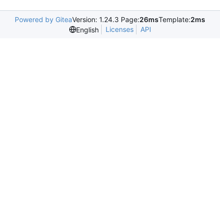
Powered by Gitea
Version: 1.24.3 Page:
26ms
Template:
2ms
Licenses
API
English